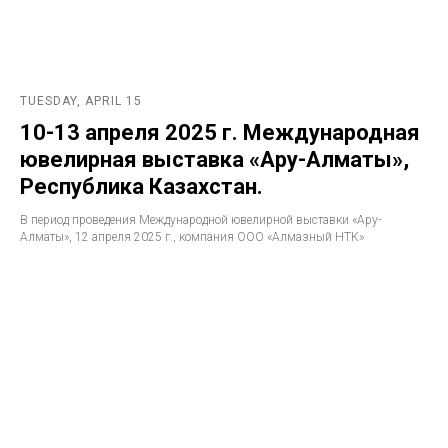
TUESDAY, APRIL 15
10-13 апреля 2025 г. Международная
ювелирная выставка «Ару-Алматы»,
Республика Казахстан.
В период проведения Международной ювелирной выставки «Ару-
Алматы», 12 апреля 2025 г., компания ООО «Алмазный НТК»