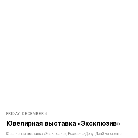
FRIDAY, DECEMBER 6
Ювелирная выставка «Эксклюзив»
Ювелирная выставка «Эксклюзив», Ростов-на-Дону, ДонЭкспоцентр.