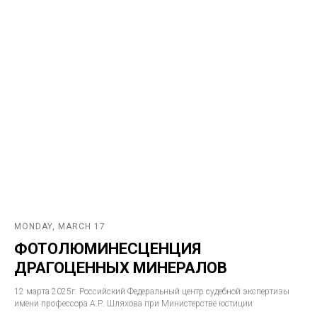
MONDAY, MARCH 17
ФОТОЛЮМИНЕСЦЕНЦИЯ
ДРАГОЦЕННЫХ МИНЕРАЛОВ
12 марта 2025г. Российский Федеральный центр судебной экспертизы
имени профессора А.Р. Шляхова при Министерстве юстиции