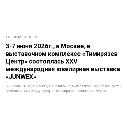
TUESDAY, JUNE 9
3-7 июня 2026г., в Москве, в
выставочном комплексе «Тимирязев
Центр» состоялась ХXV
международная ювелирная выставка
«JUNWEX»
3-7 июня 2026г., в Москве, в выставочном комплексе «Тимирязев Центр»
состоялась ХXV международная ювелирная выставка «JUNWEX»