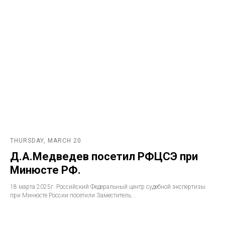
THURSDAY, MARCH 20
Д.А.Медведев посетил РФЦСЭ при
Минюсте РФ.
18 марта 2025г. Российский Федеральный центр судебной экспертизы
при Минюсте России посетили Заместитель...