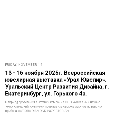
FRIDAY, NOVEMBER 14
13 - 16 ноября 2025г. Всероссийская
ювелирная выставка «Урал Ювелир».
Уральский Центр Развития Дизайна, г.
Екатеринбург, ул. Горького 4а.
В период проведения выставки компания ООО «Алмазный научно-
технологический комплекс» представила свою самую новую версию
прибора «AVRORA DIAMOND INSPECTOR-S2».