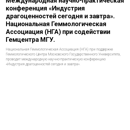
Международная научно-практическая
конференция «Индустрия
драгоценностей сегодня и завтра».
Национальная Геммологическая
Ассоциация (НГА) при содействии
Гемцентра МГУ.
Национальная Геммологическая Ассоциация (НГА) при поддержке
Геммологического Центра Московского Государственного Университета,
проводит международную научно-практическую конференцию
«Индустрия драгоценностей сегодня и завтра».