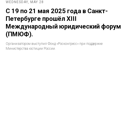
WEDNESDAY, MAY 28
С 19 по 21 мая 2025 года в Санкт-
Петербурге прошёл XIII
Международный юридический форум
(ПМЮФ).
Организатором выступил Фонд «Росконгресс» при поддержке
Министерства юстиции России.