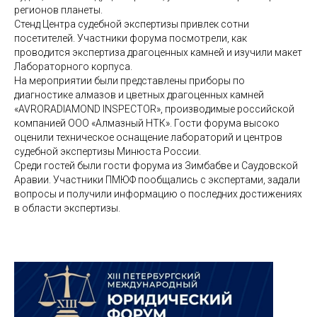
регионов планеты.
Стенд Центра судебной экспертизы привлек сотни
посетителей. Участники форума посмотрели, как
проводится экспертиза драгоценных камней и изучили макет
Лабораторного корпуса.
На мероприятии были представлены приборы по
диагностике алмазов и цветных драгоценных камней
«AVRORADIAMOND INSPECTOR», производимые российской
компанией ООО «Алмазный НТК». Гости форума высоко
оценили техническое оснащение лабораторий и центров
судебной экспертизы Минюста России.
Среди гостей были гости форума из Зимбабве и Саудовской
Аравии. Участники ПМЮФ пообщались с экспертами, задали
вопросы и получили информацию о последних достижениях
в области экспертизы.