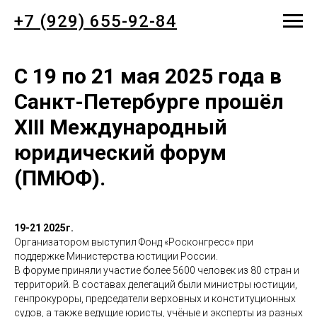
+7 (929) 655-92-84
С 19 по 21 мая 2025 года в
Санкт-Петербурге прошёл
XIII Международный
юридический форум
(ПМЮФ)
.
19-21 2025г.
Организатором выступил Фонд «Росконгресс» при
поддержке Министерства юстиции России.
В форуме приняли участие более 5600 человек из 80 стран и
территорий. В составах делегаций были министры юстиции,
генпрокуроры, председатели верховных и конституционных
судов, а также ведущие юристы, учёные и эксперты из разных